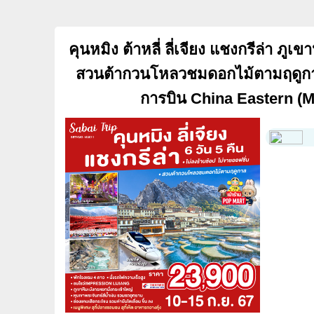
คุนหมิง ต้าหลี่ ลี่เจียง แชงกรีล่า ภ
สวนต้ากวนโหลวชมดอกไม้ตามฤดูกาล (
การบิน China Eastern (