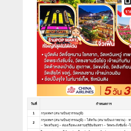
ราย
วันที่
กำหนดการ
1
กรุงเทพฯ (สนามบินสุวรรณภูมิ)
กรุงเทพฯ (สนามบินสุวรรณภูมิ) – ไต้หวัน (สนามบินเถาหยวน) - 
2
– วัดเหวินหวู่ – ล่องเรือทะเลสาบสุริยันจันทรา – วัดพระถังซัมจั๋ง 