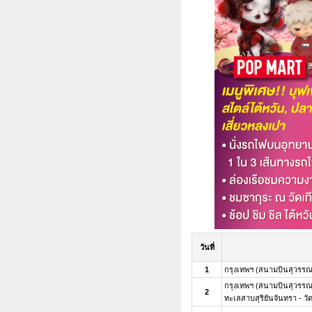
วันที่
1
กรุงเทพฯ (สนามบินสุวรรณภ
กรุงเทพฯ (สนามบินสุวรรณภ
2
ทะเลสาบสุริยันจันทรา - วัดพร