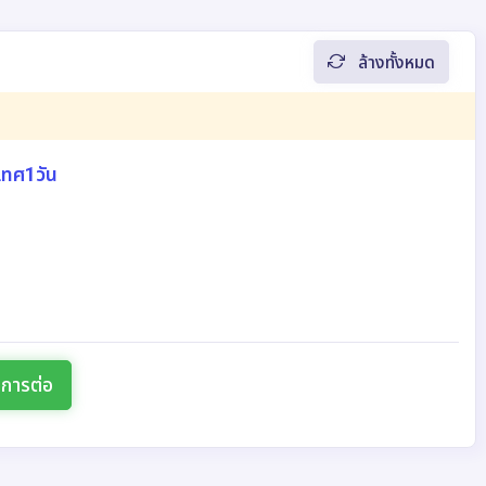
ล้างทั้งหมด
เทศ1วัน
นการต่อ