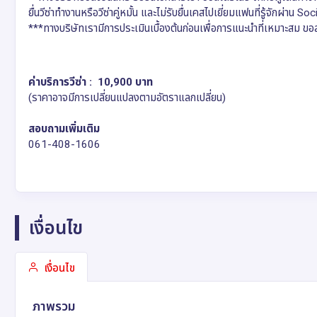
ยื่นวีซ่าทำงานหรือวีซ่าคู่หมั้น และไม่รับยื่นเคสไปเยี่ยมแฟนที่รู้จักผ่าน Soc
***ทางบริษัทเรามีการประเมินเบื้องต้นก่อนเพื่อการแนะนำที่เหมาะสม ขอสงว
ค่าบริการวีซ่า
: 10,900 บาท
(ราคาอาจมีการเปลี่ยนแปลงตามอัตราแลกเปลี่ยน)
สอบถามเพิ่มเติม
061-408-1606
เงื่อนไข
เงื่อนไข
ภาพรวม