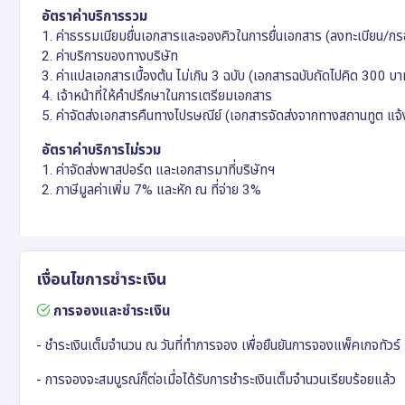
อัตราค่าบริการรวม
1. ค่าธรรมเนียมยื่นเอกสารและจองคิวในการยื่นเอกสาร (ลงทะเบียน/ก
2. ค่าบริการของทางบริษัท
3. ค่าแปลเอกสารเบื้องต้น ไม่เกิน 3 ฉบับ (เอกสารฉบับถัดไปคิด 300 บา
4. เจ้าหน้าที่ให้คำปรึกษาในการเตรียมเอกสาร
5. ค่าจัดส่งเอกสารคืนทางไปรษณีย์ (เอกสารจัดส่งจากทางสถานทูต แจ้ง
อัตราค่าบริการไม่รวม
1. ค่าจัดส่งพาสปอร์ต และเอกสารมาที่บริษัทฯ
2. ภาษีมูลค่าเพิ่ม 7% และหัก ณ ที่จ่าย 3%
เงื่อนไขการชำระเงิน
การจองและชำระเงิน
- ชำระเงินเต็มจำนวน ณ วันที่ทำการจอง เพื่อยืนยันการจองแพ็คเกจทัวร์
- การจองจะสมบูรณ์ก็ต่อเมื่อได้รับการชำระเงินเต็มจำนวนเรียบร้อยแล้ว