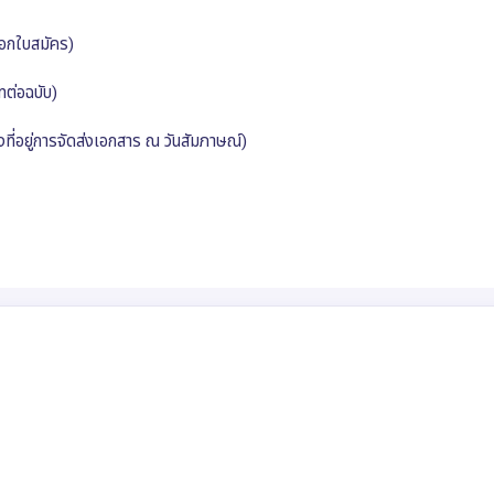
รอกใบสมัคร)
ทต่อฉบับ)
ที่อยู่การจัดส่งเอกสาร ณ วันสัมภาษณ์)