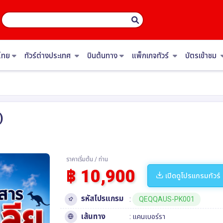
ไทย
ทัวร์ต่างประเทศ
บินต้นทาง
แพ็กเกจทัวร์
บัตรเข้าชม
)
ราคาเริ่มต้น / ท่าน
฿ 10,900
เปิดดูโปรแกรมทัวร์
รหัสโปรแกรม
:
QEQQAUS-PK001
เส้นทาง
:
แคนเบอร์รา