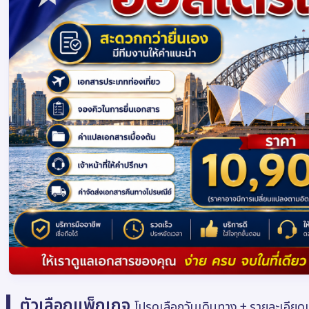
ตัวเลือกแพ็กเกจ
โปรดเลือกวันเดินทาง + รายละเอียด