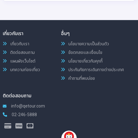
เกี่ยวกับเรา
อื่นๆ
เกี่ยวกับเรา
นโยบายความเป็นส่วนตัว
ติดต่อสอบถาม
ข้อตกลงและเงื่อนไข
แผนผังเว็บไซต์
นโยบายเกี่ยวกับคุกกี้
บทความท่องเที่ยว
ประกันภัยการเดินทางต่างประเทศ
คำถามที่พบบ่อย
ติดต่อสอบถาม
info@qetour.com
02-246-5888