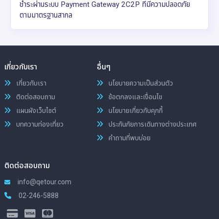
ชำระผ่านระบบ Payment Gateway 2C2P ที่มีความปลอดภัย
ตามมาตรฐานสากล
เกี่ยวกับเรา
อื่นๆ
เกี่ยวกับเรา
นโยบายความเป็นส่วนตัว
ติดต่อสอบถาม
ข้อตกลงและเงื่อนไข
แผนผังเว็บไซต์
นโยบายเกี่ยวกับคุกกี้
บทความท่องเที่ยว
ประกันภัยการเดินทางต่างประเทศ
คำถามที่พบบ่อย
ติดต่อสอบถาม
info@qetour.com
02-246-5888