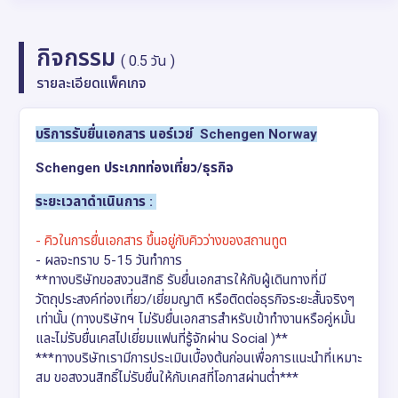
กิจกรรม
( 0.5 วัน )
รายละเอียดแพ็คเกจ
บริการรับยื่นเอกสาร นอร์เวย์ Schengen Norway
Schengen ประเภทท่องเที่ยว/ธุรกิจ
ระยะเวลาดำเนินการ :
- คิวในการยื่นเอกสาร ขึ้นอยู่กับคิวว่างของสถานทูต
- ผลจะทราบ 5-15 วันทำการ
**ทางบริษัทขอสงวนสิทธิ รับยื่นเอกสารให้กับผู้เดินทางที่มี
วัตถุประสงค์ท่องเที่ยว/เยี่ยมญาติ หรือติดต่อธุรกิจระยะสั้นจริงๆ
เท่านั้น (ทางบริษัทฯ ไม่รับยื่นเอกสารสำหรับเข้าทำงานหรือคู่หมั้น
และไม่รับยื่นเคสไปเยี่ยมแฟนที่รู้จักผ่าน Social )**
***ทางบริษัทเรามีการประเมินเบื้องต้นก่อนเพื่อการแนะนำที่เหมาะ
สม ขอสงวนสิทธิ์ไม่รับยื่นให้กับเคสที่โอกาสผ่านต่ำ***