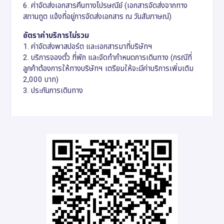
6. ค่าจัดส่งเอกสารคืนทางไปรษณีย์ (เอกสารจัดส่งจากทาง
สถานทูต แจ้งที่อยู่การจัดส่งเอกสาร ณ วันสัมภาษณ์)
อัตราค่าบริการไม่รวม
1. ค่าจัดส่งพาสปอร์ต และเอกสารมาที่บริษัทฯ
2. บริการจองตั๋ว ที่พัก และจัดทำกำหนดการเดินทาง (กรณีที่
ลูกค้าต้องการให้ทางบริษัทฯ เตรียมให้จะมีค่าบริการเพิ่มเติม
2,000 บาท)
3. ประกันการเดินทาง