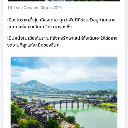
Date Created : 05 jun 2026
เมืองโบราณจั๋วสุ่ย เมืองเก่าอายุกว่าพันปีที่ซ่อนตัวอยู่ท่ามกลาง
ขุนเขาแห่งเขตเฉียนเจียง นครฉงชิ่ง 
เป็นหนึ่งในเมืองโบราณที่ยังคงรักษาเสน่ห์ดั้งเดิมเอาไว้ได้อย่าง
งดงามที่สุดแห่งหนึ่งของจีนค่ะ