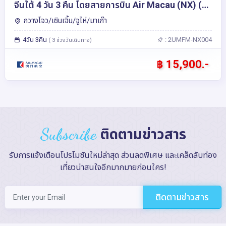
จีนใต้ 4 วัน 3 คืน โดยสายการบิน Air Macau (NX) (ไม่
ลงร้าน)
กวางโจว/เซินเจิ้น/จูไห่/มาเก๊า
4วัน 3คืน
: 2UMFM-NX004
( 3 ช่วงวันเดินทาง)
฿ 15,900.-
Subscribe
ติดตามข่าวสาร
รับการแจ้งเตือนโปรโมชันใหม่ล่าสุด ส่วนลดพิเศษ และเคล็ดลับท่อง
เที่ยวน่าสนใจอีกมากมายก่อนใคร!
ติดตามข่าวสาร