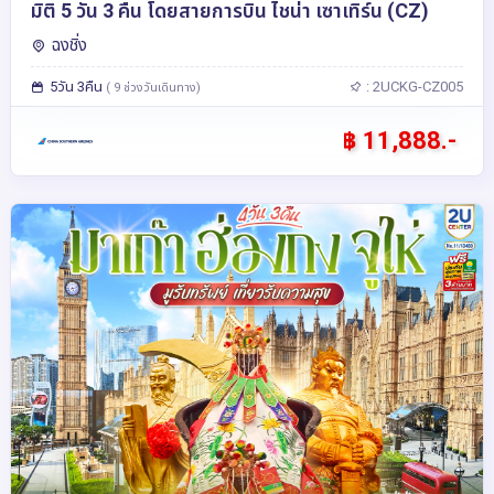
มิติ 5 วัน 3 คืน โดยสายการบิน ไชน่า เซาเทิร์น (CZ)
ฉงชิ่ง
5วัน 3คืน
: 2UCKG-CZ005
( 9 ช่วงวันเดินทาง)
฿ 11,888.-