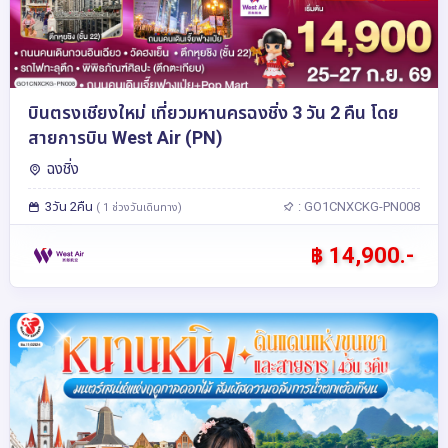
บินตรงเชียงใหม่ เที่ยวมหานครฉงชิ่ง 3 วัน 2 คืน โดย
สายการบิน West Air (PN)
ฉงชิ่ง
3วัน 2คืน
: GO1CNXCKG-PN008
( 1 ช่วงวันเดินทาง)
฿ 14,900.-