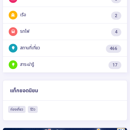
เรือ
2
รถไฟ
4
สถานที่เที่ยว
466
สาระน่ารู้
17
แท็กยอดนิยม
ท่องเที่ยว
รีวิว