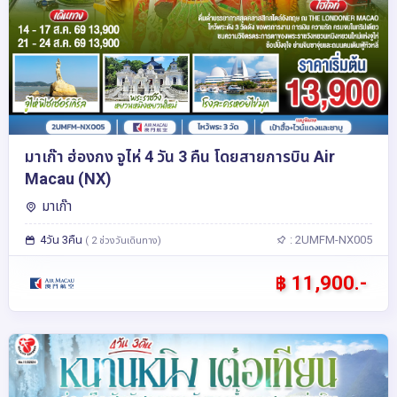
มาเก๊า ฮ่องกง จูไห่ 4 วัน 3 คืน โดยสายการบิน Air
Macau (NX)
มาเก๊า
4วัน 3คืน
: 2UMFM-NX005
( 2 ช่วงวันเดินทาง)
฿ 11,900.-