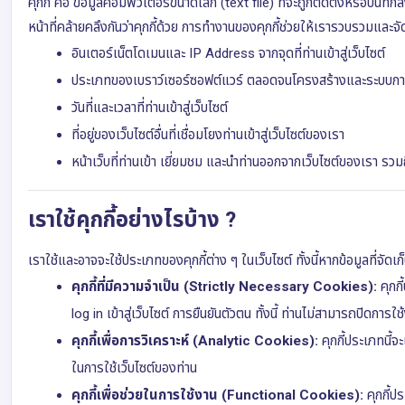
คุกกี้ คือ ข้อมูลคอมพิวเตอร์ขนาดเล็ก (text file) ที่จะถูกติดตั้งหรือบันทึ
หน้าที่คล้ายคลึงกันว่าคุกกี้ด้วย การทำงานของคุกกี้ช่วยให้เรารวบรวมและจัด
อินเตอร์เน็ตโดเมนและ IP Address จากจุดที่ท่านเข้าสู่เว็บไซต์
ประเภทของเบราว์เซอร์ซอฟต์แวร์ ตลอดจนโครงสร้างและระบบการปฏิบั
วันที่และเวลาที่ท่านเข้าสู่เว็บไซต์
ที่อยู่ของเว็บไซต์อื่นที่เชื่อมโยงท่านเข้าสู่เว็บไซต์ของเรา
หน้าเว็บที่ท่านเข้า เยี่ยมชม และนำท่านออกจากเว็บไซต์ของเรา รวมถ
เราใช้คุกกี้อย่างไรบ้าง ?
เราใช้และอาจจะใช้ประเภทของคุกกี้ต่าง ๆ ในเว็บไซต์ ทั้งนี้หากข้อมูลที่จัด
คุกกี้ที่มีความจำเป็น (Strictly Necessary Cookies):
คุกกี
log in เข้าสู่เว็บไซต์ การยืนยันตัวตน ทั้งนี้ ท่านไม่สามารถปิดกา
คุกกี้เพื่อการวิเคราะห์ (Analytic Cookies):
คุกกี้ประเภทนี้จ
ในการใช้เว็บไซต์ของท่าน
คุกกี้เพื่อช่วยในการใช้งาน (Functional Cookies):
คุกกี้ปร