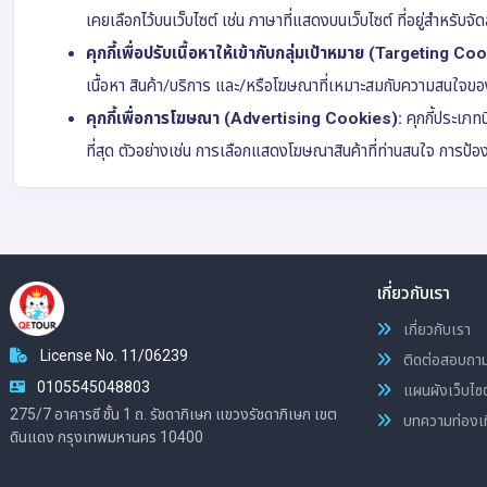
เคยเลือกไว้บนเว็บไซต์ เช่น ภาษาที่แสดงบนเว็บไซต์ ที่อยู่สำหรับจัดส
คุกกี้เพื่อปรับเนื้อหาให้เข้ากับกลุ่มเป้าหมาย (Targeting Co
เนื้อหา สินค้า/บริการ และ/หรือโฆษณาที่เหมาะสมกับความสนใจของ
คุกกี้เพื่อการโฆษณา (Advertising Cookies):
คุกกี้ประเภทน
ที่สุด ตัวอย่างเช่น การเลือกแสดงโฆษณาสินค้าที่ท่านสนใจ การป้อ
เกี่ยวกับเรา
เกี่ยวกับเรา
License No. 11/06239
ติดต่อสอบถา
0105545048803
แผนผังเว็บไซต
275/7 อาคารซี ชั้น 1 ถ. รัชดาภิเษก แขวงรัชดาภิเษก เขต
บทความท่องเท
ดินแดง กรุงเทพมหานคร 10400