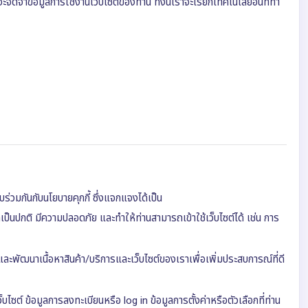
จะจดจำข้อมูลการใช้งานเว็บไซต์ของท่าน ทั้งนี้เราจะเรียกเทคโนโลยีอื่นที่ทำ
บร่วมกันกับนโยบายคุกกี้ ซึ่งแจกแจงได้เป็น
เป็นปกติ มีความปลอดภัย และทำให้ท่านสามารถเข้าใช้เว็บไซต์ได้ เช่น การ
และพัฒนาเนื้อหาสินค้า/บริการและเว็บไซต์ของเราเพื่อเพิ่มประสบการณ์ที่ดี
บไซต์ ข้อมูลการลงทะเบียนหรือ log in ข้อมูลการตั้งค่าหรือตัวเลือกที่ท่าน