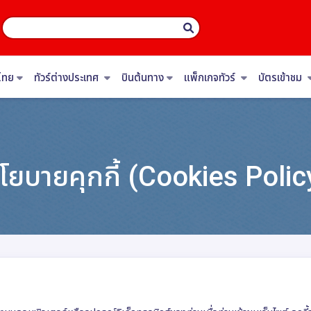
ไทย
ทัวร์ต่างประเทศ
บินต้นทาง
แพ็กเกจทัวร์
บัตรเข้าชม
โยบายคุกกี้ (Cookies Polic