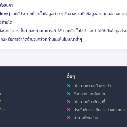
่งสินค้า
okies):
คุกกี้ประเภทนี้จะเก็บข้อมูลต่าง ๆ ซึ่งอาจรวมถึงข้อมูลส่วนบุคคลของท่าน
ท่านได้
ี้จะจดจำการตั้งค่าของท่านในการเข้าใช้งานหน้าเว็บไซต์ และนำไปใช้เป็นข้อมูลป
งกันหรือการจำกัดจำนวนครั้งที่ท่านจะเห็นโฆษณาซ้ำๆ
อื่นๆ
นโยบายความเป็นส่วนตัว
ม
ข้อตกลงและเงื่อนไข
์
นโยบายเกี่ยวกับคุกกี้
ี่ยว
ประกันภัยการเดินทางต่างประเทศ
คำถามที่พบบ่อย