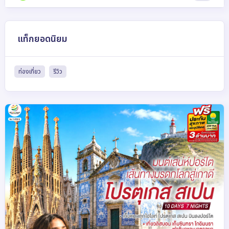
แท็กยอดนิยม
ท่องเที่ยว
รีวิว