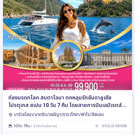
ท่องมรดกโลก สบตาโลมา ตกหลุมรักอันดาลูเชีย
โปรตุเกส สเปน 10 วัน 7 คืน โดยสายการบินเอมิเรตส์
(EK)
บาร์เซโลนา/มาดริด/เซบีญา/ซาราโกซา/ฟาโร/ลิสบอน
10วัน 7คืน
: GO3LIS-EK008
( 3 ช่วงวันเดินทาง)