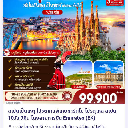
สเปนเป็นเหตุ โปรตุเกสพิเศษทาร์ตไข่ โปรตุเกส สเปน
10วัน 7คืน โดยสายการบิน Emirates (EK)
บาร์เซโลนา/มาดริด/ซาลามันกา/โกอิมบรา/ลิสบอน/ปอร์โต