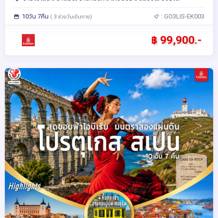
10วัน 7คืน
: GO3LIS-EK003
( 3 ช่วงวันเดินทาง)
฿ 99,900.-