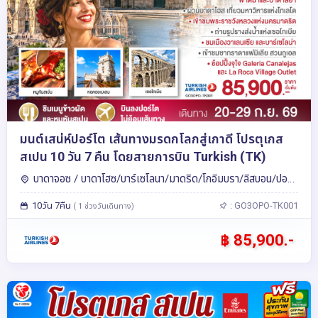
มนต์เสน่ห์ปอร์โต เส้นทางมรดกโลกสู่เกาดี โปรตุเกส
สเปน 10 วัน 7 คืน โดยสายการบิน Turkish (TK)
บาดาจอซ / บาดาโฮซ/บาร์เซโลนา/มาดริด/โกอิมบรา/ลิสบอน/ปอร์
โต
10วัน 7คืน
: GO3OPO-TK001
( 1 ช่วงวันเดินทาง)
฿ 85,900.-