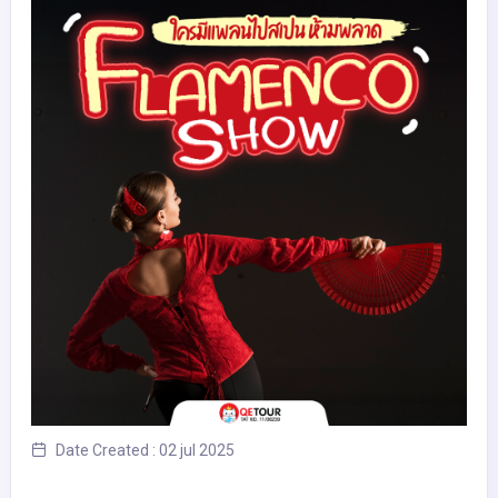
Date Created : 02 jul 2025