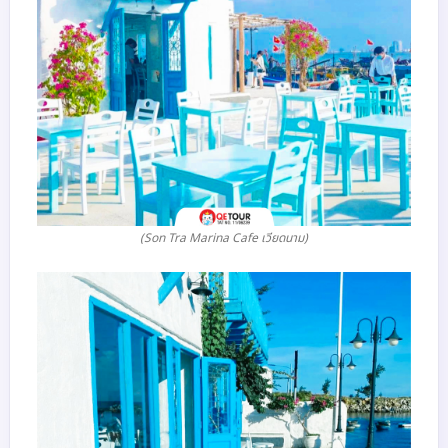
(Son Tra Marina Cafe เวียดนาม)