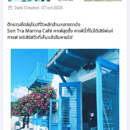
Date Created : 07 oct 2025
ตึกขาวสไตล์ยุโรปที่วิวหลักล้านกลางดานัง
Son Tra Marina Café คาเฟ่สุดจึ้ง
คาเฟ่นี้ที่ไม่ได้เสิร์ฟแค่
กาแฟ แต่เสิร์ฟวิวที่เห็นแล้วลืมหายใจ!