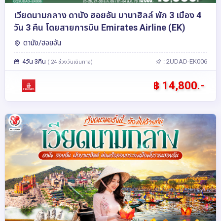
เวียดนามกลาง ดานัง ฮอยอัน บานาฮิลล์ พัก 3 เมือง 4
วัน 3 คืน โดยสายการบิน Emirates Airline (EK)
ดานัง/ฮอยอัน
4วัน 3คืน
: 2UDAD-EK006
( 24 ช่วงวันเดินทาง)
฿ 14,800.-