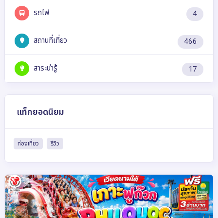
รถไฟ
4
สถานที่เที่ยว
466
สาระน่ารู้
17
แท็กยอดนิยม
ท่องเที่ยว
รีวิว