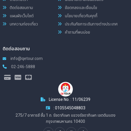
ติดต่อสอบถาม
ข้อตกลงและเงื่อนไข
แผนผังเว็บไซต์
นโยบายเกี่ยวกับคุกกี้
บทความท่องเที่ยว
ประกันภัยการเดินทางต่างประเทศ
คำถามที่พบบ่อย
ติดต่อสอบถาม
info@qetour.com
02-246-5888
License No. : 11/06239
: 0105545048803
275/7 อาคารซี ชั้น 1 ถ. รัชดาภิเษก แขวงรัชดาภิเษก เขตดินแดง
กรุงเทพมหานคร 10400