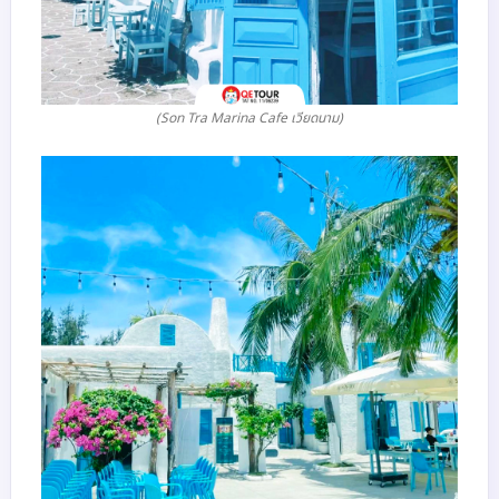
(Son Tra Marina Cafe เวียดนาม)