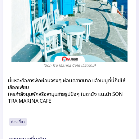
(Son Tra Marina Cafe เวียดนาม)
นี่แหละคือการพักผ่อนจริงๆ ผ่อนคลายมาก แล้วเมนูที่นี่ก็มีให้
เลือกเพียบ
ใครกำลังมุมพักหรือหามุมถ่ายรูปปังๆ ในดานัง แนะนำ SON
TRA MARINA CAFÉ
ท่องเที่ยว
สอบถามเพิ่มเติม