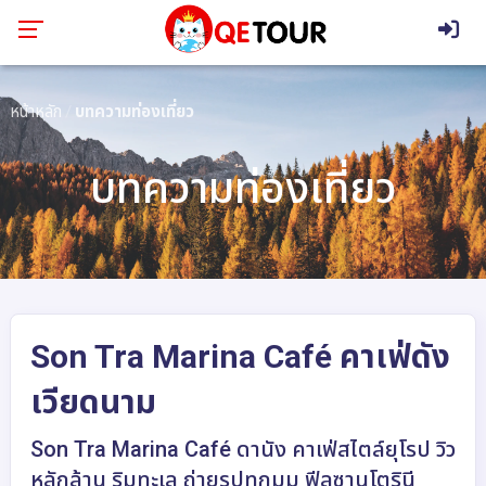
หน้าหลัก
บทความท่องเที่ยว
บทความท่องเที่ยว
Son Tra Marina Café คาเฟ่ดัง
เวียดนาม
Son Tra Marina Café ดานัง คาเฟ่สไตล์ยุโรป วิว
หลักล้าน ริมทะเล ถ่ายรูปทุกมุม ฟีลซานโตรินี