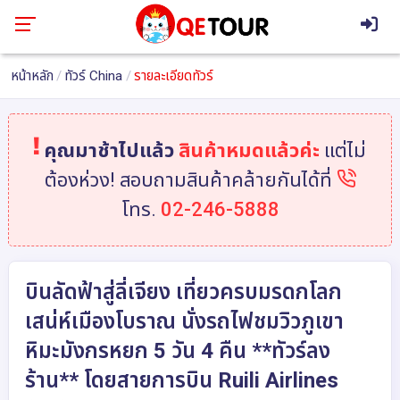
หน้าหลัก
ทัวร์ China
รายละเอียดทัวร์
คุณมาช้าไปแล้ว
สินค้าหมดแล้วค่ะ
แต่ไม่
ต้องห่วง! สอบถามสินค้าคล้ายกันได้ที่
โทร.
02-246-5888
บินลัดฟ้าสู่ลี่เจียง เที่ยวครบมรดกโลก
เสน่ห์เมืองโบราณ นั่งรถไฟชมวิวภูเขา
หิมะมังกรหยก 5 วัน 4 คืน **ทัวร์ลง
ร้าน** โดยสายการบิน Ruili Airlines