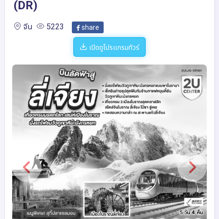
(DR)
จีน
5223
share
เปิดดูโปรแกรมทัวร์