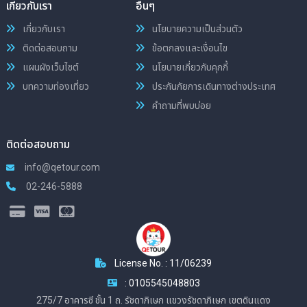
เกี่ยวกับเรา
อื่นๆ
เกี่ยวกับเรา
นโยบายความเป็นส่วนตัว
ติดต่อสอบถาม
ข้อตกลงและเงื่อนไข
แผนผังเว็บไซต์
นโยบายเกี่ยวกับคุกกี้
บทความท่องเที่ยว
ประกันภัยการเดินทางต่างประเทศ
คำถามที่พบบ่อย
ติดต่อสอบถาม
info@qetour.com
02-246-5888
License No. : 11/06239
: 0105545048803
275/7 อาคารซี ชั้น 1 ถ. รัชดาภิเษก แขวงรัชดาภิเษก เขตดินแดง