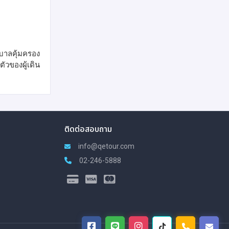
าบาลคุ้มครอง
ัวของผู้เดิน
ติดต่อสอบถาม
info@qetour.com
02-246-5888