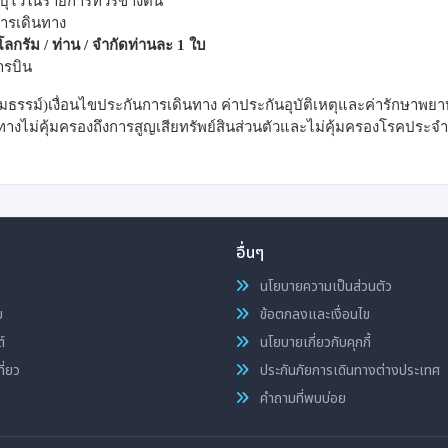
ุไว้ในรายการทัวร์ข้างต้น
ารเดินทาง
ิโลกรัม / ท่าน / จำกัดท่านละ 1 ใบ
ารบิน
กรมธรรม์)เงื่อนไขประกันการเดินทาง ค่าประกันอุบัติเหตุและค่ารักษาพย
างไม่คุ้มครองถึงการสูญเสียทรัพย์สินส่วนตัวและไม่คุ้มครองโรคประจำต
อื่นๆ
นโยบายความเป็นส่วนตัว
ม
ข้อตกลงและเงื่อนไข
์
นโยบายเกี่ยวกับคุกกี้
ี่ยว
ประกันภัยการเดินทางต่างประเทศ
คำถามที่พบบ่อย