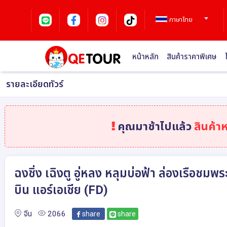
ภาษาไทย
หน้าหลัก
สินค้าราคาพิเศษ
รายละเอียดทัวร์
คุณมาช้าไปแล้ว
สินค้า
ฉงชิ่ง เฉิงตู อู่หลง หลุมบ่อฟ้า ล่องเรือชมพ
บิน แอร์เอเชีย (FD)
จีน
2066
share
share