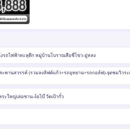
ั่งรถไฟฟ้าทะลุตึก หมู่บ้านโบราณสือชี่โข่ว-อู่หลง
สะพานสวรรค์ (รวมลงลิฟต์แก้ว+รถอุทยาน+รถกอล์ฟ)-จุดชมวิวระเ
พระใหญ่เล่อซาน-ง้อไบ๊ วัดเป้ากั๋ว