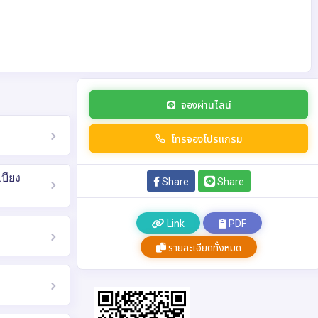
จองผ่านไลน์
โทรจองโปรแกรม
บียง
Share
Share
Link
PDF
รายละเอียดทั้งหมด