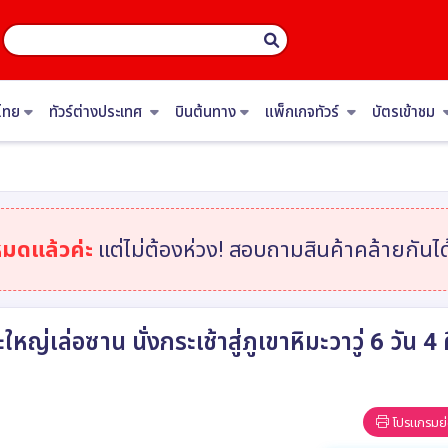
ไทย
ทัวร์ต่างประเทศ
บินต้นทาง
แพ็กเกจทัวร์
บัตรเข้าชม
หมดแล้วค่ะ
แต่ไม่ต้องห่วง! สอบถามสินค้าคล้ายกันได้
ระใหญ่เล่อซาน นั่งกระเช้าสู่ภูเขาหิมะวาวู่ 6 วั
โปรแกรมย่