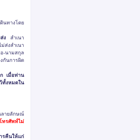
เดินทางโดย
ส่ง
สำเนา
ม่ส่งสำเนา
่อ
-
นามสกุล
องกันการผิด
 เมื่อท่าน
ว้ทั้งหมดใน
นลายลักษณ์
ทรศัพท์ไม่
ารคืนให้แก่