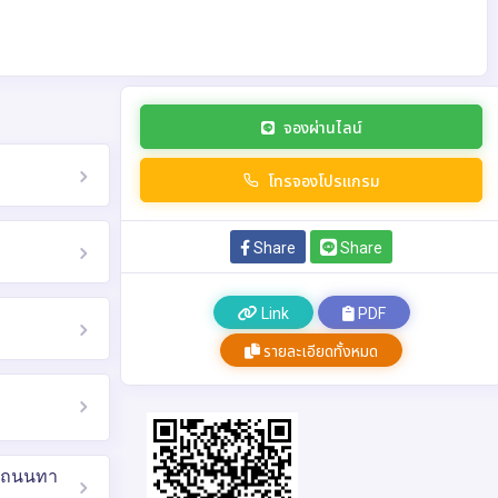
จองผ่านไลน์
โทรจองโปรแกรม
Share
Share
Link
PDF
รายละเอียดทั้งหมด
้งถนนทา