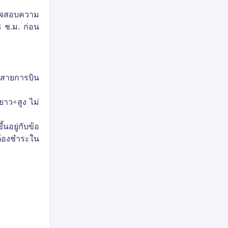
ตรวจสอบความ
4 ช.ม. ก่อน
องสายการบิน
ยาว
+
สูง ไม่
นอยู่กับข้อ
ต้องชำระใน