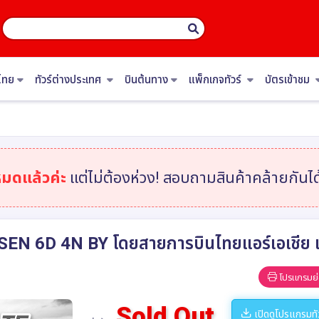
ไทย
ทัวร์ต่างประเทศ
บินต้นทาง
แพ็กเกจทัวร์
บัตรเข้าชม
หมดแล้วค่ะ
แต่ไม่ต้องห่วง! สอบถามสินค้าคล้ายกันได้
D 4N BY โดยสายการบินไทยแอร์เอเชีย เอ็
โปรแกรมย่
Sold Out
เปิดดูโปรแกรมทั