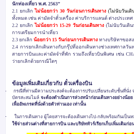
นักท่องเที่ยว พ
.
ศ
. 2563”
2.1
ยกเลิก
ไม่น้อยกว่า
30
วันก่อนการเดินทาง
(
ไม่นับวันเด
ทั้งหมด เช่น ค่ามัดจำตั๋วเครื่อง ค่าบริการแลนด์ ต่างประเทศ 
2.2
ยกเลิก
ไม่น้อยกว่า
15-29
วันก่อนเดินทาง
(
ไม่นับวันเดิ
การเตรียมการนำเที่ยว
2.3
ยกเลิก
น้อยกว่า
15
วันก่อนการเดินทาง
ทางบริษัทฯขอสงวน
2.4
การยกเลิกเดินทางกับกรุ๊ปที่ออกเดินทางช่วงเทศกาลวันห
สายการบินและค่ามัดจำที่พัก รวมถึงเที่ยวบินพิเศษ เช่น
CH
ว่ายกเลิกด้วยกรณีใดๆ
ข้อมูลเพิ่มเติมเกี่ยวกับ ตั๋วเครื่องบิน
-
กรณีที่ท่านมีความประสงค์จะต้องการปรับเปลี่ยนระดับชั้นที่นั่ง
บัตรสะสมไมล์
จะต้องดำเนินการล่วงหน้าก่อนเดินทางอย่างน้อ
เพื่ออัพเกรดที่นั่งด้วยตัวท่านเอง เท่านั้น
-
ในการเดินทาง ผู้โดยสารจะต้องเดินทางไป
-
กลับพร้อมกันเป็นหม
ใช้จ่ายส่วนต่างที่สายการบิน และบริษัททัวร์เรียกเก็บเพิ่มเติมก