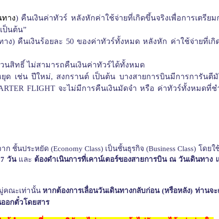
ินทาง
)
คืนเงินค่าทัวร์ หลังหักค่าใช้จ่ายที่เกิดขึ้นจริงเพื่อการเตรีย
เป็นต้น
”
นทาง
)
คืนเงินร้อยละ
50
ของค่าทัวร์ทั้งหมด
หลังหัก ค่าใช้จ่ายที่เกิด
สิทธิ์ ไม่สามารถคืนเงินค่าทัวร์ได้ทั้งหมด
ยุด เช่น ปีใหม่
,
สงกรานต์ เป็นต้น บางสายการบินมีการการันตีมัดจ
ARTER FLIGHT
จะไม่มีการคืนเงินมัดจำ หรือ ค่าทัวร์ทั้งหมดที่ช
 จาก
ชั้นประหยัด
(Economy Class)
เป็นชั้นธุรกิจ
(Business Class)
โดยใ
ย
7
วัน
และ
ต้องดำเนินการที่เคาน์เตอร์ของสายการบิน ณ วันเดินทาง 
ู่คณะเท่านั้น
หากต้องการเลื่อนวันเดินทางกลับก่อน
(
หรือหลัง
)
ท่านจะ
่อนออกตั๋วโดยสาร