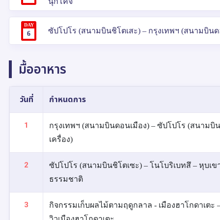
นุกิโคจิ
DAY
ซัปโปโร (สนามบินชิโตเสะ) – กรุงเทพฯ (สนามบินดอน
6
มื้ออาหาร
วันที่
กำหนดการ
1
กรุงเทพฯ (สนามบินดอนเมือง) – ซัปโปโร (สนามบินช
เครื่อง)
2
ซัปโปโร (สนามบินชิโตเซะ) – โนโบริเบทสึ – หุบเข
ธรรมชาติ
3
กิจกรรมเก็บผลไม้ตามฤดูกลาล - เมืองฮาโกดาเตะ – 
วิวเมืองฮาโกดาเตะ