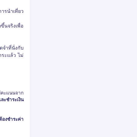
มการนำเที่ยว
ขึ้นจริงเพื่อ
ำที่นั่งกับ
ำระแล้ว ไม่
ช้คะแนนจาก
และชำระเงิน
ต้องชำระค่า