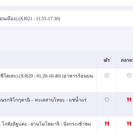
เมือง) (XJ621 : 11.55-17.30)
เช้า
กลางว
ิโตเสะ) (XJ620 : 01.20-10.40) (อาหารร้อนบน
านรกจิโกกุดานิ – ทะเลสาบโทยะ - แช่น้ำแร่
โกดังอิฐแดง - ย่านโมโตมาจิ - นั่งกระเช้าชม